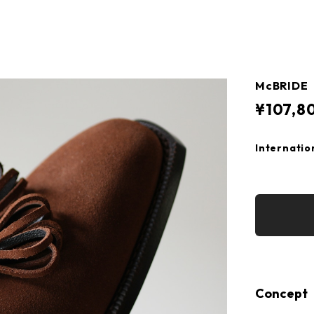
McBRIDE
¥107,8
Internatio
Concept