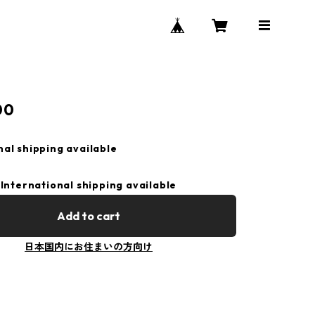
00
nal shipping available
International shipping available
Add to cart
日本国内にお住まいの方向け