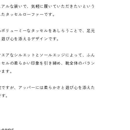
ュアルな装いで、気軽に履いていただきたいという
したタッセルローファーです。
るボリューミーなタッセルをあしらうことで、足元
と遊び心を添えるデザインです。
クエアなシルエットとソールエッジによって、ふん
ッセルの柔らかい印象を引き締め、靴全体のバラン
います。
実ですが、アッパーには柔らかさと遊び心を添えた
 です。