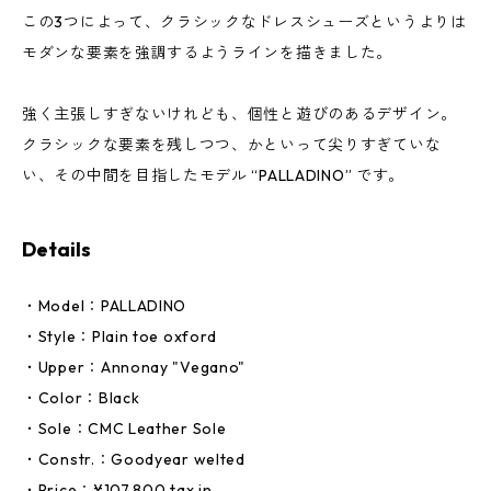
この3つによって、クラシックなドレスシューズというよりは
モダンな要素を強調するようラインを描きました。
強く主張しすぎないけれども、個性と遊びのあるデザイン。
クラシックな要素を残しつつ、かといって尖りすぎていな
い、その中間を目指したモデル “PALLADINO” です。
Details
・Model：PALLADINO
・Style：Plain toe oxford
・Upper：Annonay "Vegano"
・Color：Black
・Sole：CMC Leather Sole
・Constr.：Goodyear welted
・Price：¥107,800 tax in