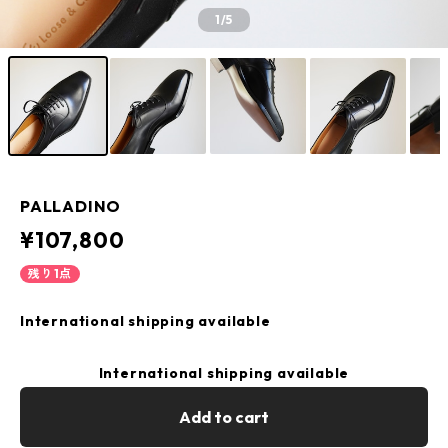
1
/5
PALLADINO
¥107,800
残り1点
International shipping available
International shipping available
Add to cart